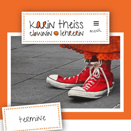
menü
termine