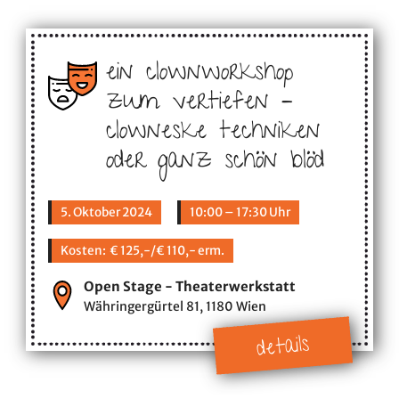
ein clownworkshop
zum vertiefen –
clowneske techniken
oder ganz schön blöd
5. Oktober 2024
10:00 – 17:30 Uhr
Kosten: € 125,-/€ 110,- erm.
Open Stage - Theaterwerkstatt
Währingergürtel 81, 1180 Wien
details