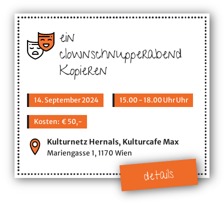
ein
clownschnupperabend
Kopieren
14. September 2024
15.00 - 18.00 Uhr Uhr
Kosten: € 50,-
Kulturnetz Hernals, Kulturcafe Max
Mariengasse 1, 1170 Wien
details