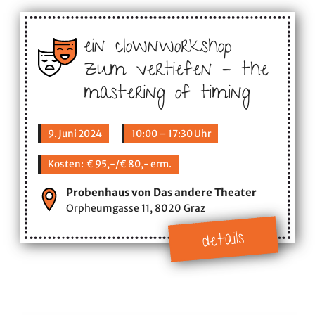
ein clownworkshop
zum vertiefen – the
mastering of timing
9. Juni 2024
10:00 – 17:30 Uhr
Kosten: € 95,-/€ 80,- erm.
Probenhaus von Das andere Theater
Orpheumgasse 11, 8020 Graz
details