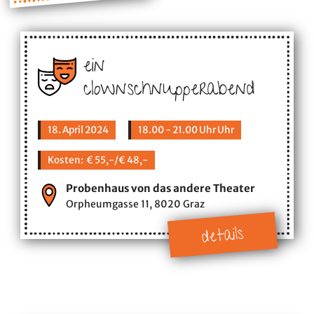
ein
clownschnupperabend
18. April 2024
18.00 - 21.00 Uhr Uhr
Kosten: € 55,-/€ 48,-
Probenhaus von das andere Theater
Orpheumgasse 11, 8020 Graz
details