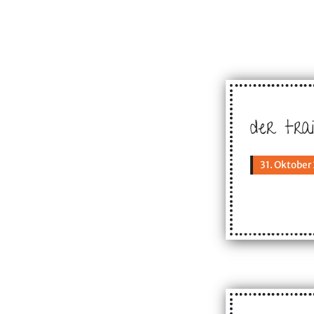
der trai
31. Oktober