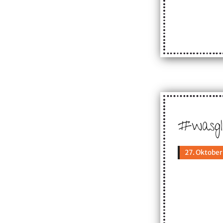
#wasgl
27. Oktober