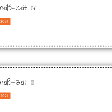
heiß-zeit IV
 2021
eiß-zeit III
 2021