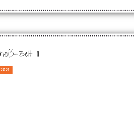
heiß-zeit II
 2021